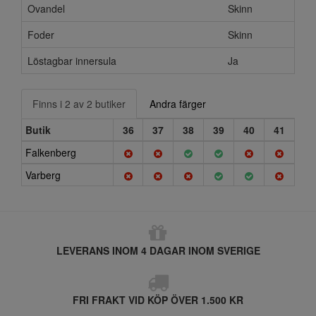
Ovandel
Skinn
Foder
Skinn
Löstagbar innersula
Ja
Finns i 2 av 2 butiker
Andra färger
Butik
36
37
38
39
40
41
Falkenberg
Varberg
LEVERANS INOM 4 DAGAR INOM SVERIGE
FRI FRAKT VID KÖP ÖVER 1.500 KR