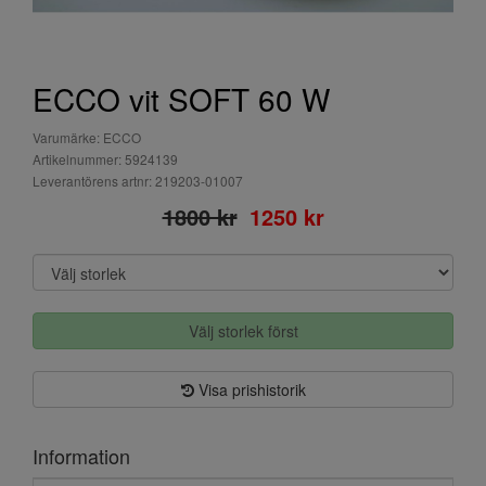
ECCO vit SOFT 60 W
Varumärke: ECCO
Artikelnummer: 5924139
Leverantörens artnr: 219203-01007
1800 kr
1250 kr
Välj storlek först
Visa prishistorik
Information