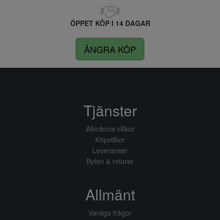
ÖPPET KÖP I 14 DAGAR
ÅNGRA KÖP
Tjänster
Allmänna villkor
Köpvillkor
Leveranser
Byten & returer
Allmänt
Vanliga frågor