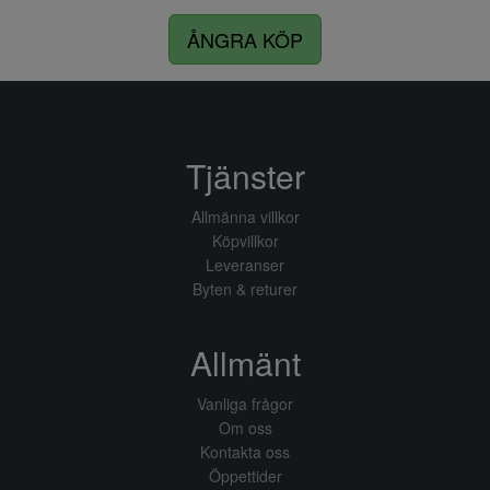
ÅNGRA KÖP
Tjänster
Allmänna villkor
Köpvillkor
Leveranser
Byten & returer
Allmänt
Vanliga frågor
Om oss
Kontakta oss
Öppettider