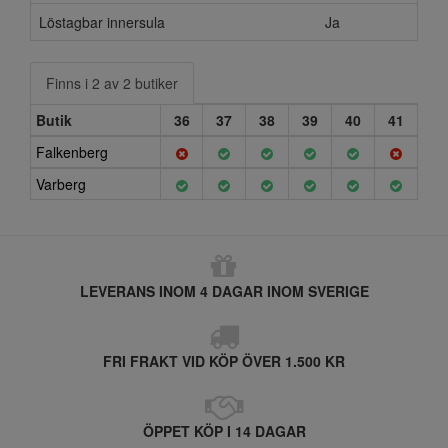
Löstagbar innersula
Ja
Finns i 2 av 2 butiker
Butik
36
37
38
39
40
41
Falkenberg
Varberg
LEVERANS INOM 4 DAGAR INOM SVERIGE
FRI FRAKT VID KÖP ÖVER 1.500 KR
ÖPPET KÖP I 14 DAGAR