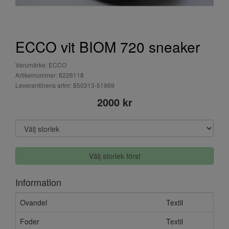
ECCO vit BIOM 720 sneaker
Varumärke: ECCO
Artikelnummer: 8226118
Leverantörens artnr: 850313-51969
2000 kr
Välj storlek först
Information
Ovandel
Textil
Foder
Textil