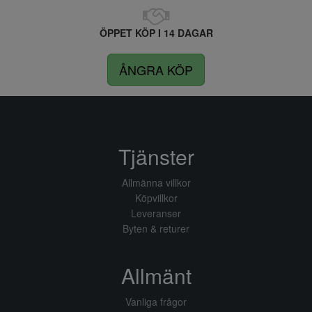
ÖPPET KÖP I 14 DAGAR
ÅNGRA KÖP
Tjänster
Allmänna villkor
Köpvillkor
Leveranser
Byten & returer
Allmänt
Vanliga frågor