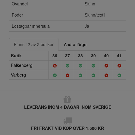
Ovandel
Skinn
Foder
Skinn/textil
Löstagbar innersula
Ja
Finns i 2 av 2 butiker
Andra färger
Butik
36
37
38
39
40
41
Falkenberg
Varberg
LEVERANS INOM 4 DAGAR INOM SVERIGE
FRI FRAKT VID KÖP ÖVER 1.500 KR