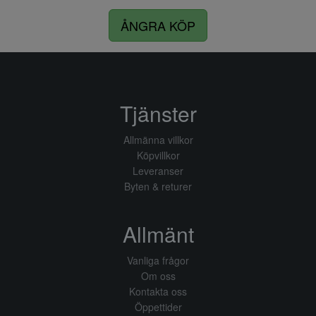
ÅNGRA KÖP
Tjänster
Allmänna villkor
Köpvillkor
Leveranser
Byten & returer
Allmänt
Vanliga frågor
Om oss
Kontakta oss
Öppettider