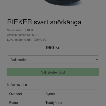
RIEKER svart snörkänga
Varumärke: RIEKER
Artikelnummer: 5425227
Leverantörens artnr: 72640-00
950 kr
Välj storlek först
Information
Ovandel
Syntet
Foder
Teddyfoder