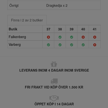
Övrigt
Dragkedja x 2
Finns i 2 av 2 butiker
Butik
37
38
39
40
41
Falkenberg
Varberg
LEVERANS INOM 4 DAGAR INOM SVERIGE
FRI FRAKT VID KÖP ÖVER 1.500 KR
ÖPPET KÖP I 14 DAGAR