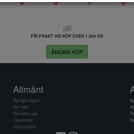
FRI FRAKT VID KÖP ÖVER 1.500 KR
ÅNGRA KÖP
Allmänt
Vanliga frågor
Ky
Om oss
4
Kontakta oss
Te
Öppettider
Or
Våra butiker