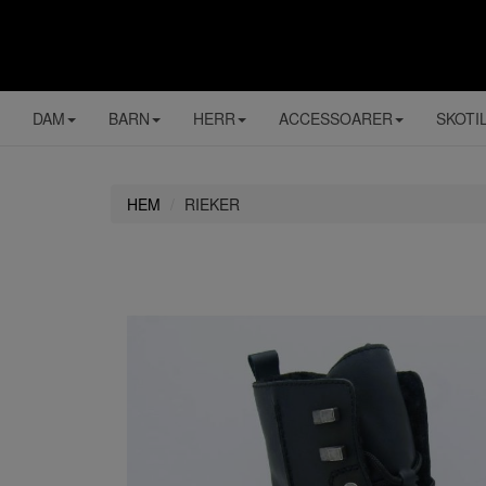
DAM
BARN
HERR
ACCESSOARER
SKOTI
HEM
RIEKER