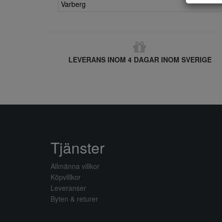
Varberg
LEVERANS INOM 4 DAGAR INOM SVERIGE
Tjänster
Allmänna villkor
Köpvillkor
Leveranser
Byten & returer