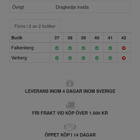
Övrigt
Dragkedja insida
Finns i 2 av 2 butiker
Butik
37
38
39
40
41
42
Falkenberg
Varberg
LEVERANS INOM 4 DAGAR INOM SVERIGE
FRI FRAKT VID KÖP ÖVER 1.500 KR
ÖPPET KÖP I 14 DAGAR