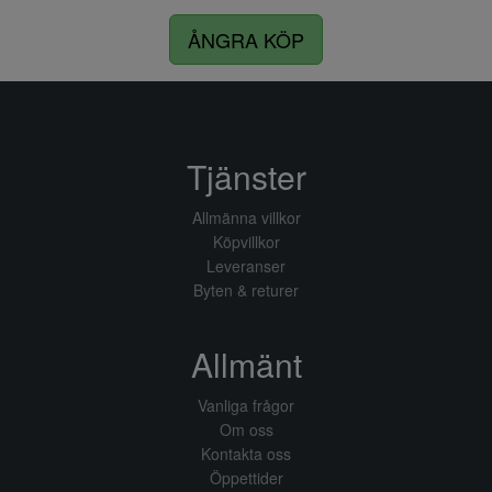
ÅNGRA KÖP
Tjänster
Allmänna villkor
Köpvillkor
Leveranser
Byten & returer
Allmänt
Vanliga frågor
Om oss
Kontakta oss
Öppettider