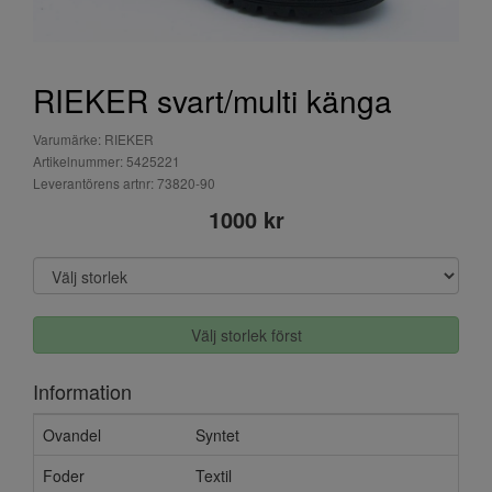
RIEKER svart/multi känga
Varumärke: RIEKER
Artikelnummer: 5425221
Leverantörens artnr: 73820-90
1000 kr
Välj storlek först
Information
Ovandel
Syntet
Foder
Textil