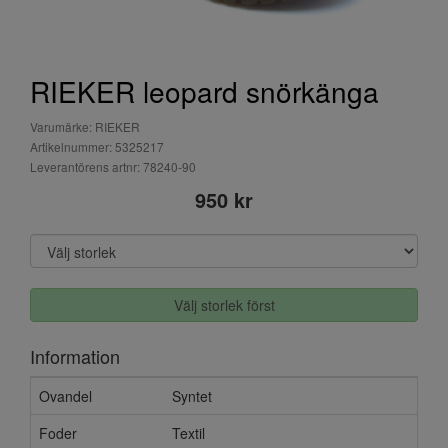
RIEKER leopard snörkänga
Varumärke: RIEKER
Artikelnummer: 5325217
Leverantörens artnr: 78240-90
950 kr
Välj storlek först
Information
Ovandel
Syntet
Foder
Textil