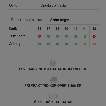
Övrigt
Dragkedja insidan
Finns i 2 av 2 butiker
Andra färger
Butik
36
37
38
39
40
41
42
Falkenberg
Varberg
LEVERANS INOM 4 DAGAR INOM SVERIGE
FRI FRAKT VID KÖP ÖVER 1.500 KR
ÖPPET KÖP I 14 DAGAR