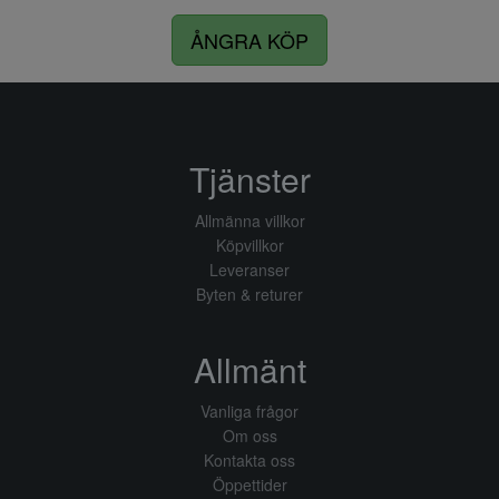
ÅNGRA KÖP
Tjänster
Allmänna villkor
Köpvillkor
Leveranser
Byten & returer
Allmänt
Vanliga frågor
Om oss
Kontakta oss
Öppettider