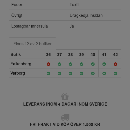
Foder
Textil
Övrigt
Dragkedja insidan
Löstagbar innersula
Ja
Finns i 2 av 2 butiker
Butik
36
37
38
39
40
41
42
Falkenberg
Varberg
LEVERANS INOM 4 DAGAR INOM SVERIGE
FRI FRAKT VID KÖP ÖVER 1.500 KR