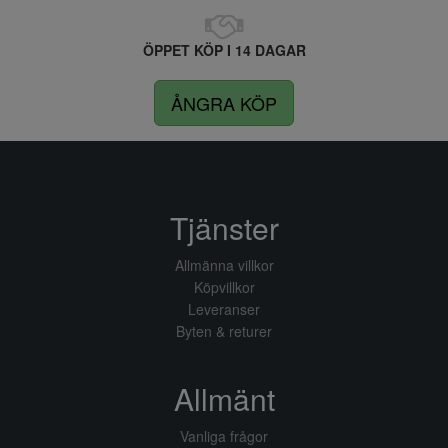
ÖPPET KÖP I 14 DAGAR
ÅNGRA KÖP
Tjänster
Allmänna villkor
Köpvillkor
Leveranser
Byten & returer
Allmänt
Vanliga frågor