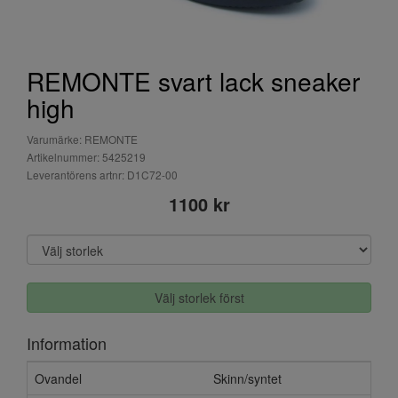
REMONTE svart lack sneaker
high
Varumärke: REMONTE
Artikelnummer: 5425219
Leverantörens artnr: D1C72-00
1100 kr
Välj storlek först
Information
Ovandel
Skinn/syntet