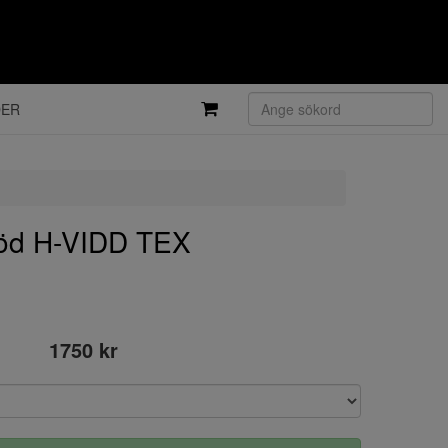
DER
d H-VIDD TEX
1750 kr