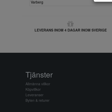
Varberg
LEVERANS INOM 4 DAGAR INOM SVERIGE
Tjänster
Allmänna villkor
Köpvillkor
Leveranser
Byten & returer