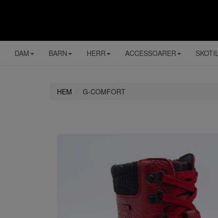
DAM
BARN
HERR
ACCESSOARER
SKOTI
HEM
G-COMFORT