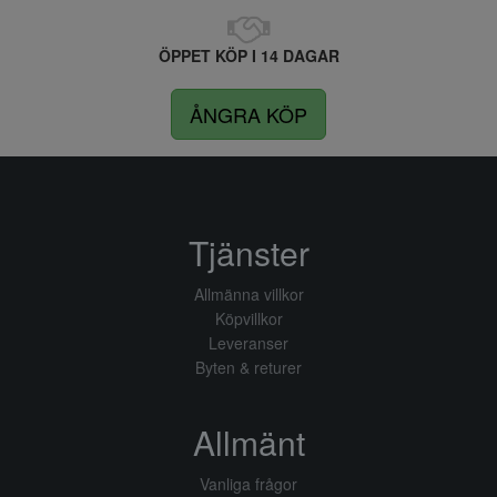
ÖPPET KÖP I 14 DAGAR
ÅNGRA KÖP
Tjänster
Allmänna villkor
Köpvillkor
Leveranser
Byten & returer
Allmänt
Vanliga frågor