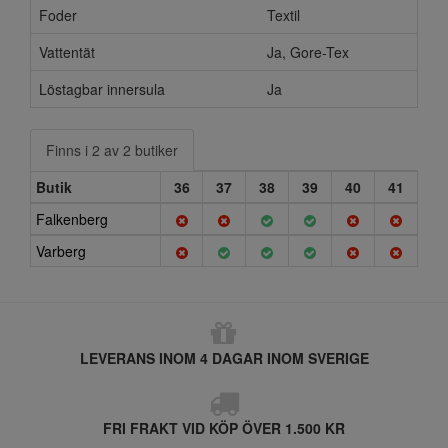
Foder
Textil
Vattentät
Ja, Gore-Tex
Löstagbar innersula
Ja
Finns i 2 av 2 butiker
Butik
36
37
38
39
40
41
Falkenberg
Varberg
LEVERANS INOM 4 DAGAR INOM SVERIGE
FRI FRAKT VID KÖP ÖVER 1.500 KR