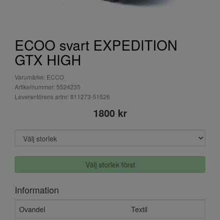
ECOO svart EXPEDITION
GTX HIGH
Varumärke: ECCO
Artikelnummer: 5524235
Leverantörens artnr: 811273-51526
1800 kr
Välj storlek först
Information
Ovandel
Textil