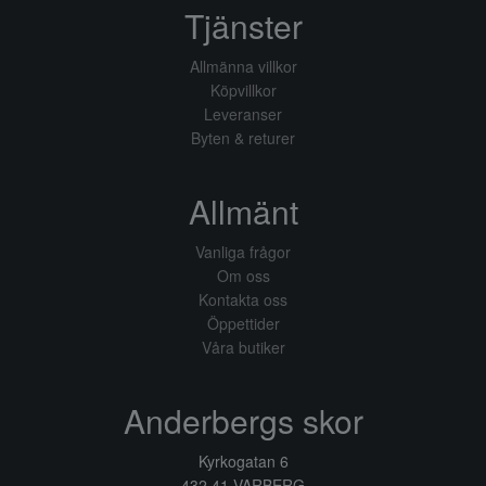
Tjänster
Allmänna villkor
Köpvillkor
Leveranser
Byten & returer
Allmänt
Vanliga frågor
Om oss
Kontakta oss
Öppettider
Våra butiker
Anderbergs skor
Kyrkogatan 6
432 41 VARBERG