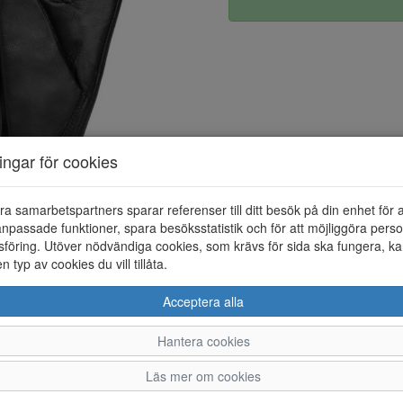
ningar för cookies
ra samarbetspartners sparar referenser till ditt besök på din enhet för 
npassade funktioner, spara besöksstatistik och för att möjliggöra perso
föring. Utöver nödvändiga cookies, som krävs för sida ska fungera, ka
en typ av cookies du vill tillåta.
Acceptera alla
Hantera cookies
6,5
7
Läs mer om cookies