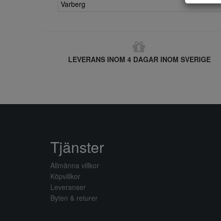
Varberg
LEVERANS INOM 4 DAGAR INOM SVERIGE
Tjänster
Allmänna villkor
Köpvillkor
Leveranser
Byten & returer