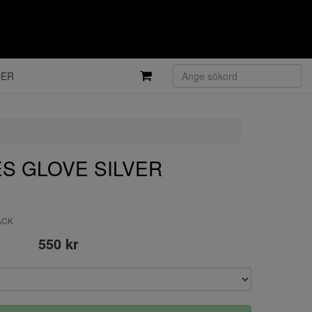
DER
IES GLOVE SILVER
LACK
550 kr