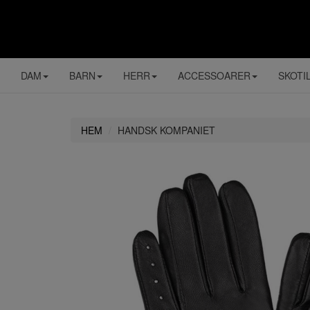
DAM
BARN
HERR
ACCESSOARER
SKOTI
HEM
HANDSK KOMPANIET