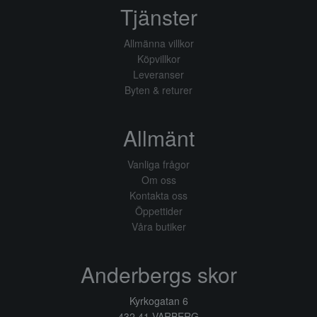
Tjänster
Allmänna villkor
Köpvillkor
Leveranser
Byten & returer
Allmänt
Vanliga frågor
Om oss
Kontakta oss
Öppettider
Våra butiker
Anderbergs skor
Kyrkogatan 6
432 41 VARBERG