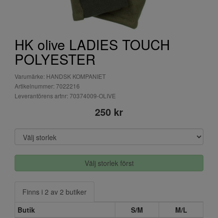
HK olive LADIES TOUCH
POLYESTER
Varumärke: HANDSK KOMPANIET
Artikelnummer: 7022216
Leverantörens artnr: 70374009-OLIVE
250 kr
Välj storlek först
Finns i 2 av 2 butiker
Butik
S/M
M/L