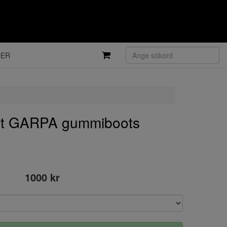
DER
t GARPA gummiboots
1000 kr