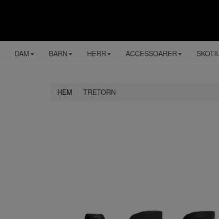
DAM
BARN
HERR
ACCESSOARER
SKOTI
HEM
TRETORN