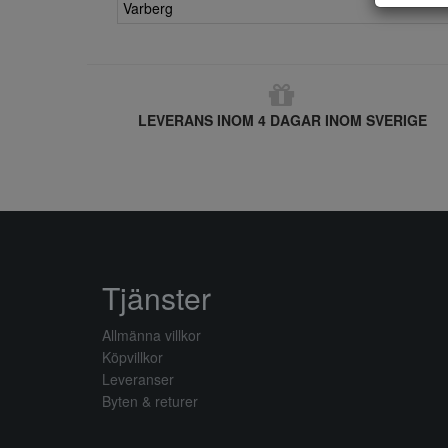
Varberg
LEVERANS INOM 4 DAGAR INOM SVERIGE
Tjänster
Allmänna villkor
Köpvillkor
Leveranser
Byten & returer