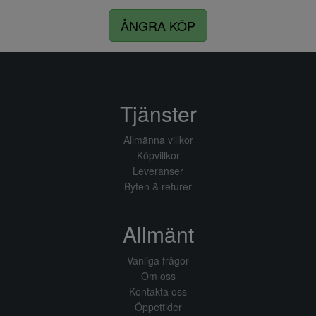
ÅNGRA KÖP
Tjänster
Allmänna villkor
Köpvillkor
Leveranser
Byten & returer
Allmänt
Vanliga frågor
Om oss
Kontakta oss
Öppettider