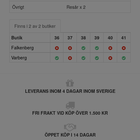
Övrigt
Resår x 2
Finns i 2 av 2 butiker
Butik
36
37
38
39
40
41
Falkenberg
Varberg
LEVERANS INOM 4 DAGAR INOM SVERIGE
FRI FRAKT VID KÖP ÖVER 1.500 KR
ÖPPET KÖP I 14 DAGAR