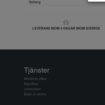
Varberg
LEVERANS INOM 4 DAGAR INOM SVERIGE
Tjänster
Allmänna villkor
Köpvillkor
Leveranser
Byten & returer