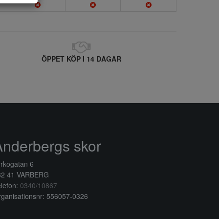
ÖPPET KÖP I 14 DAGAR
Anderbergs skor
rkogatan 6
32 41 VARBERG
lefon:
0340/10867
ganisationsnr: 556057-0326