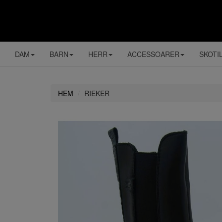
DAM
BARN
HERR
ACCESSOARER
SKOTI
HEM
RIEKER