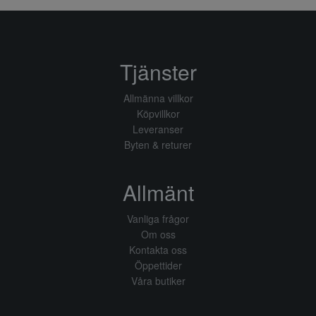
Tjänster
Allmänna villkor
Köpvillkor
Leveranser
Byten & returer
Allmänt
Vanliga frågor
Om oss
Kontakta oss
Öppettider
Våra butiker