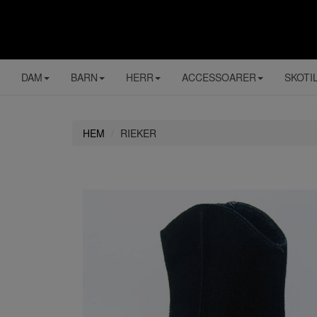
DAM
BARN
HERR
ACCESSOARER
SKOTI
HEM
RIEKER