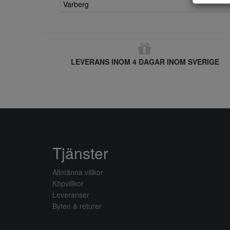
Varberg
LEVERANS INOM 4 DAGAR INOM SVERIGE
Tjänster
Allmänna villkor
Köpvillkor
Leveranser
Byten & returer