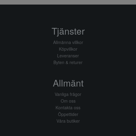
Tjänster
Allmänna villkor
Köpvillkor
Leveranser
Byten & returer
Allmänt
Vanliga frågor
Om oss
Kontakta oss
Öppettider
Våra butiker