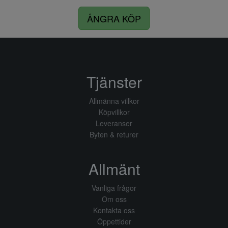
ÅNGRA KÖP
Tjänster
Allmänna villkor
Köpvillkor
Leveranser
Byten & returer
Allmänt
Vanliga frågor
Om oss
Kontakta oss
Öppettider