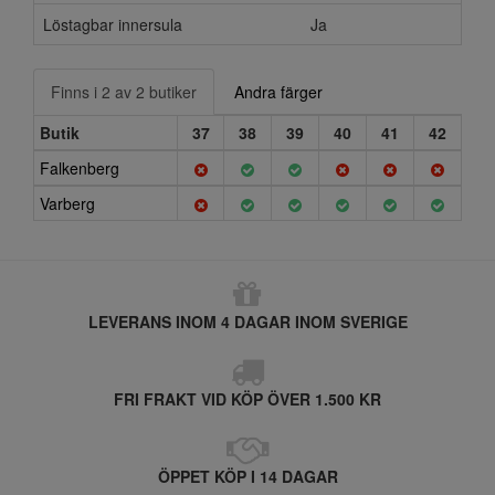
Löstagbar innersula
Ja
Finns i 2 av 2 butiker
Andra färger
Butik
37
38
39
40
41
42
Falkenberg
Varberg
LEVERANS INOM 4 DAGAR INOM SVERIGE
FRI FRAKT VID KÖP ÖVER 1.500 KR
ÖPPET KÖP I 14 DAGAR