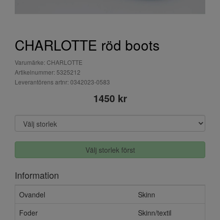
CHARLOTTE röd boots
Varumärke: CHARLOTTE
Artikelnummer: 5325212
Leverantörens artnr: 0342023-0583
1450 kr
Välj storlek först
Information
Ovandel
Skinn
Foder
Skinn/textil