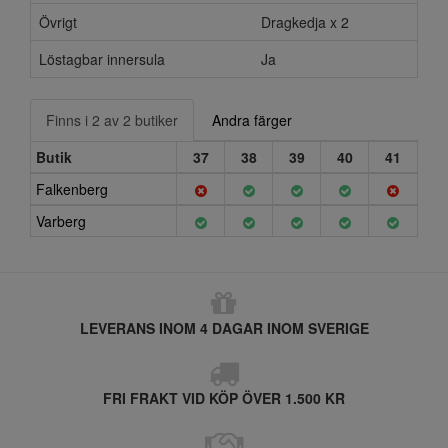
Övrigt
Dragkedja x 2
Löstagbar innersula
Ja
Finns i 2 av 2 butiker
Andra färger
Butik
37
38
39
40
41
Falkenberg
Varberg
LEVERANS INOM 4 DAGAR INOM SVERIGE
FRI FRAKT VID KÖP ÖVER 1.500 KR