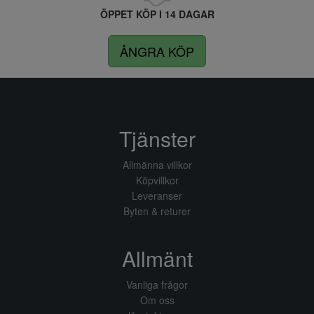
ÖPPET KÖP I 14 DAGAR
ÅNGRA KÖP
Tjänster
Allmänna villkor
Köpvillkor
Leveranser
Byten & returer
Allmänt
Vanliga frågor
Om oss