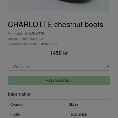
CHARLOTTE chestnut boots
Varumärke: CHARLOTTE
Artikelnummer: 5325208
Leverantörens artnr: 0342023-007
1450 kr
Välj storlek först
Information
Ovandel
Skinn
Foder
Textil/skinn