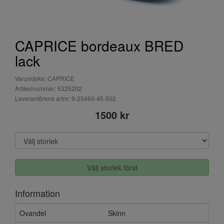
CAPRICE bordeaux BRED
lack
Varumärke: CAPRICE
Artikelnummer: 5325202
Leverantörens artnr: 9-25460-45-502
1500 kr
Välj storlek först
Information
Ovandel
Skinn