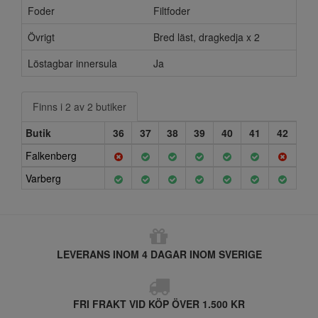
Foder
Filtfoder
Övrigt
Bred läst, dragkedja x 2
Löstagbar innersula
Ja
Finns i 2 av 2 butiker
Butik
36
37
38
39
40
41
42
Falkenberg
Varberg
LEVERANS INOM 4 DAGAR INOM SVERIGE
FRI FRAKT VID KÖP ÖVER 1.500 KR