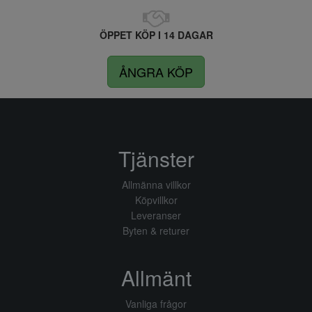
ÖPPET KÖP I 14 DAGAR
ÅNGRA KÖP
Tjänster
Allmänna villkor
Köpvillkor
Leveranser
Byten & returer
Allmänt
Vanliga frågor