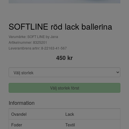
SOFTLINE röd lack ballerina
Varumärke: SOFT LINE by Jana
Artikelnummer: 8325201
Leverantörens artnr: 8-22163-41-567
450 kr
Välj storlek först
Information
Ovandel
Lack
Foder
Textil