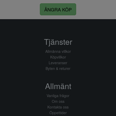
ÅNGRA KÖP
Tjänster
Allmänna villkor
Köpvillkor
Leveranser
Byten & returer
Allmänt
Vanliga frågor
Om oss
Kontakta oss
Öppettider