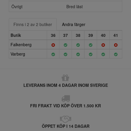
Övrigt
Bred läst
Finns i 2 av 2 butiker
Andra färger
Butik
36
37
38
39
40
41
Falkenberg
Varberg
LEVERANS INOM 4 DAGAR INOM SVERIGE
FRI FRAKT VID KÖP ÖVER 1.500 KR
ÖPPET KÖP I 14 DAGAR