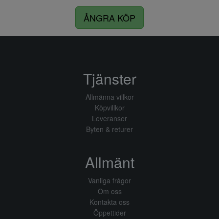
ÅNGRA KÖP
Tjänster
Allmänna villkor
Köpvillkor
Leveranser
Byten & returer
Allmänt
Vanliga frågor
Om oss
Kontakta oss
Öppettider