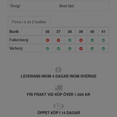
Övrigt
Bred läst
Finns i 2 av 2 butiker
Butik
36
37
38
39
40
41
Falkenberg
Varberg
LEVERANS INOM 4 DAGAR INOM SVERIGE
FRI FRAKT VID KÖP ÖVER 1.500 KR
ÖPPET KÖP I 14 DAGAR