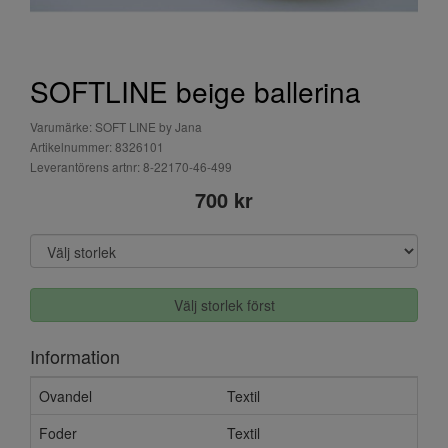
SOFTLINE beige ballerina
Varumärke: SOFT LINE by Jana
Artikelnummer: 8326101
Leverantörens artnr: 8-22170-46-499
700 kr
Välj storlek först
Information
Ovandel
Textil
Foder
Textil