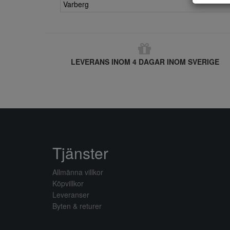
Varberg
LEVERANS INOM 4 DAGAR INOM SVERIGE
Tjänster
Allmänna villkor
Köpvillkor
Leveranser
Byten & returer