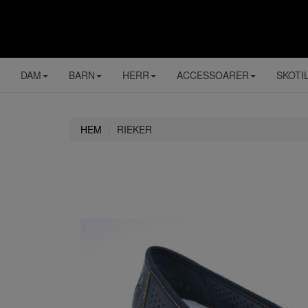
DAM
BARN
HERR
ACCESSOARER
SKOTI
HEM
RIEKER