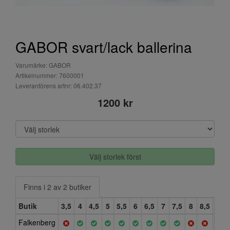
GABOR svart/lack ballerina
Varumärke: GABOR
Artikelnummer: 7600001
Leverantörens artnr: 06.402.37
1200 kr
Välj storlek först
Finns i 2 av 2 butiker
Butik
3,5
4
4,5
5
5,5
6
6,5
7
7,5
8
8,5
9
Falkenberg