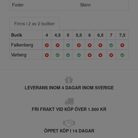
Foder
Skinn
Finns i 2 av 2 butiker
Butik
4
4,5
5
5,5
6
6,5
7
7,5
Falkenberg
Varberg
LEVERANS INOM 4 DAGAR INOM SVERIGE
FRI FRAKT VID KÖP ÖVER 1.500 KR
ÖPPET KÖP I 14 DAGAR