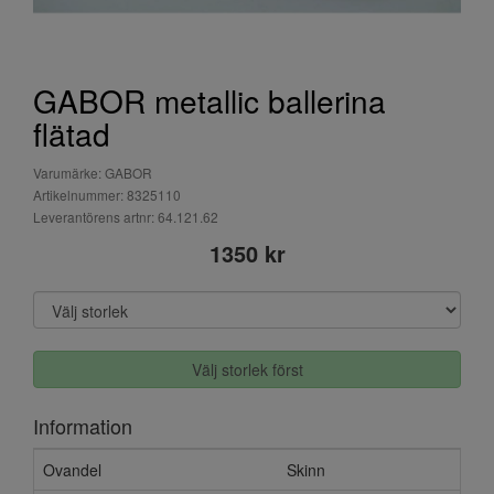
GABOR metallic ballerina
flätad
Varumärke: GABOR
Artikelnummer: 8325110
Leverantörens artnr: 64.121.62
1350 kr
Välj storlek först
Information
Ovandel
Skinn