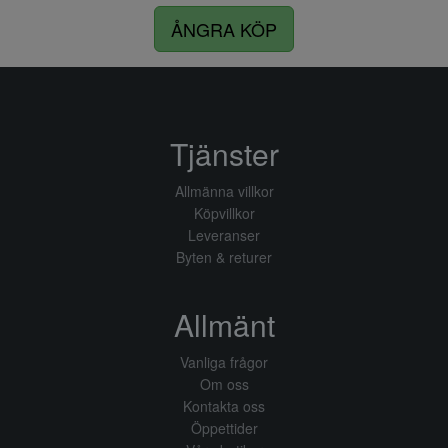
ÅNGRA KÖP
Tjänster
Allmänna villkor
Köpvillkor
Leveranser
Byten & returer
Allmänt
Vanliga frågor
Om oss
Kontakta oss
Öppettider