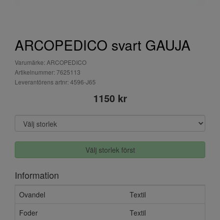
ARCOPEDICO svart GAUJA
Varumärke: ARCOPEDICO
Artikelnummer: 7625113
Leverantörens artnr: 4596-J65
1150 kr
Välj storlek först
Information
Ovandel
Textil
Foder
Textil