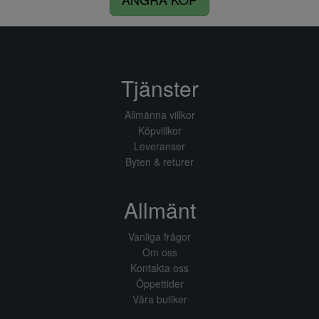
Tjänster
Allmänna villkor
Köpvillkor
Leveranser
Byten & returer
Allmänt
Vanliga frågor
Om oss
Kontakta oss
Öppettider
Våra butiker