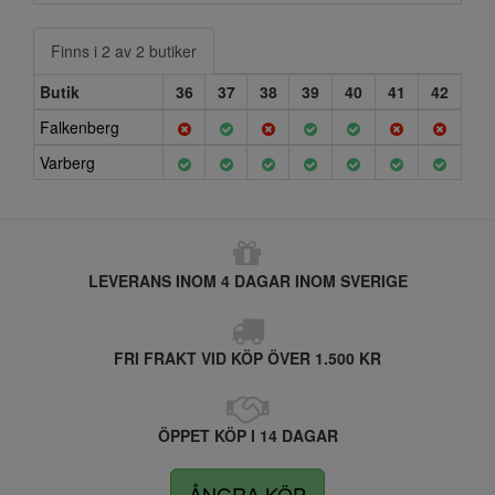
Finns i 2 av 2 butiker
Butik
36
37
38
39
40
41
42
Falkenberg
Varberg
LEVERANS INOM 4 DAGAR INOM SVERIGE
FRI FRAKT VID KÖP ÖVER 1.500 KR
ÖPPET KÖP I 14 DAGAR
ÅNGRA KÖP