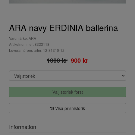
ARA navy ERDINIA ballerina
Varumärke: ARA
Artikelnummer: 8323118
Leverantörens artnr: 12-31310-12
1300 kr
900 kr
Välj storlek först
Visa prishistorik
Information