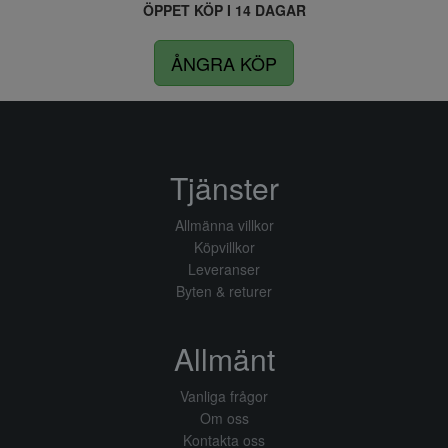
ÖPPET KÖP I 14 DAGAR
ÅNGRA KÖP
Tjänster
Allmänna villkor
Köpvillkor
Leveranser
Byten & returer
Allmänt
Vanliga frågor
Om oss
Kontakta oss