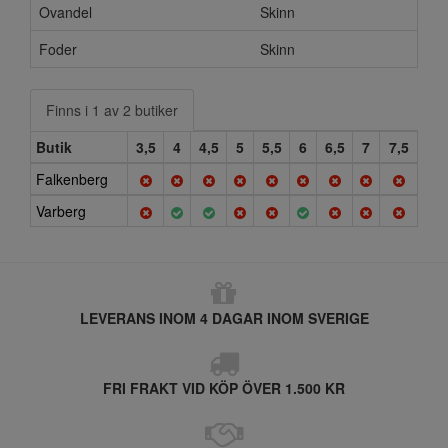
Ovandel
Skinn
Foder
Skinn
Finns i 1 av 2 butiker
Butik
3,5
4
4,5
5
5,5
6
6,5
7
7,5
Falkenberg
Varberg
LEVERANS INOM 4 DAGAR INOM SVERIGE
FRI FRAKT VID KÖP ÖVER 1.500 KR