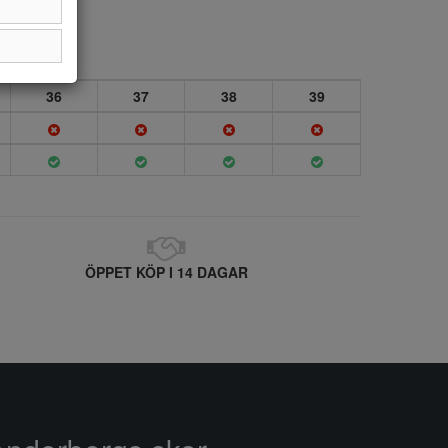
36
37
38
39
ÖPPET KÖP I 14 DAGAR