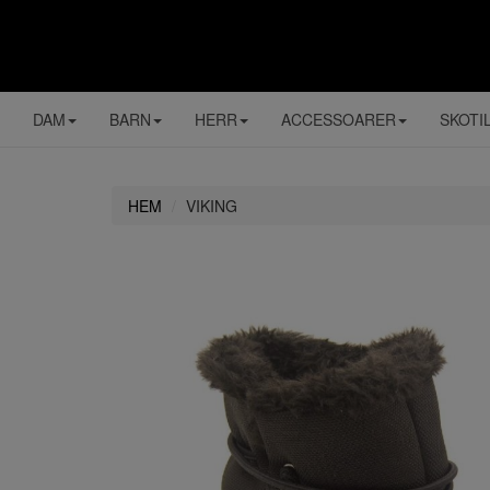
DAM
BARN
HERR
ACCESSOARER
SKOTI
HEM
VIKING