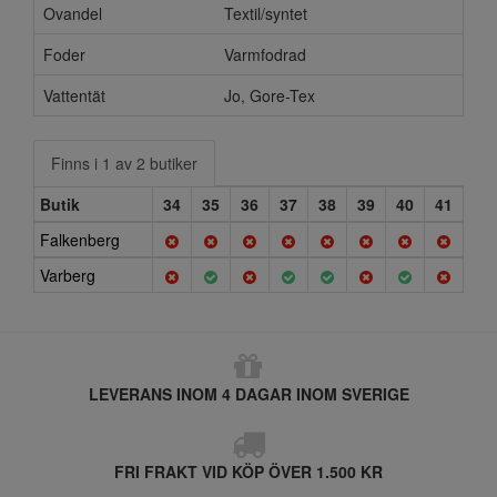
Ovandel
Textil/syntet
Foder
Varmfodrad
Vattentät
Jo, Gore-Tex
Finns i 1 av 2 butiker
Butik
34
35
36
37
38
39
40
41
Falkenberg
Varberg
LEVERANS INOM 4 DAGAR INOM SVERIGE
FRI FRAKT VID KÖP ÖVER 1.500 KR