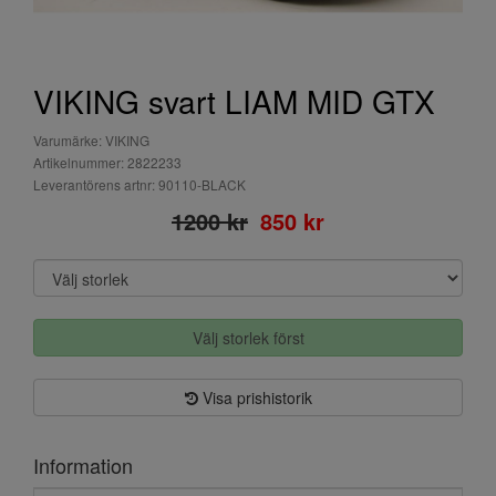
VIKING svart LIAM MID GTX
Varumärke: VIKING
Artikelnummer: 2822233
Leverantörens artnr: 90110-BLACK
1200 kr
850 kr
Välj storlek först
Visa prishistorik
Information