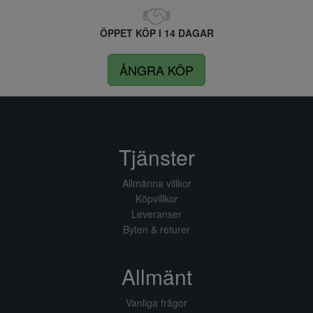
ÖPPET KÖP I 14 DAGAR
ÅNGRA KÖP
Tjänster
Allmänna villkor
Köpvillkor
Leveranser
Byten & returer
Allmänt
Vanliga frågor