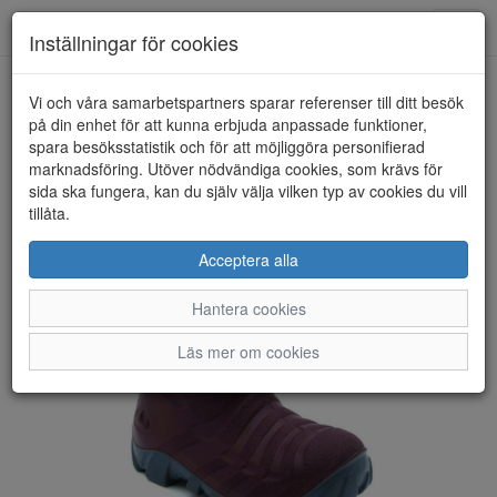
Anderbergs skor
Toggl
Inställningar för cookies
navig
Vi och våra samarbetspartners sparar referenser till ditt besök
HEM
VIKING
på din enhet för att kunna erbjuda anpassade funktioner,
spara besöksstatistik och för att möjliggöra personifierad
marknadsföring. Utöver nödvändiga cookies, som krävs för
sida ska fungera, kan du själv välja vilken typ av cookies du vill
tillåta.
Acceptera alla
Hantera cookies
Läs mer om cookies