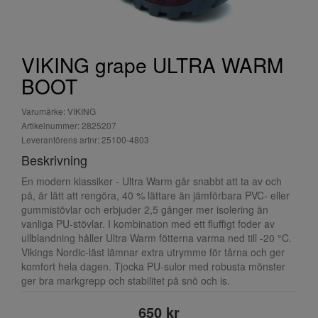
VIKING grape ULTRA WARM
BOOT
Varumärke: VIKING
Artikelnummer: 2825207
Leverantörens artnr: 25100-4803
Beskrivning
En modern klassiker - Ultra Warm går snabbt att ta av och
på, är lätt att rengöra, 40 % lättare än jämförbara PVC- eller
gummistövlar och erbjuder 2,5 gånger mer isolering än
vanliga PU-stövlar. I kombination med ett fluffigt foder av
ullblandning håller Ultra Warm fötterna varma ned till -20 °C.
Vikings Nordic-läst lämnar extra utrymme för tårna och ger
komfort hela dagen. Tjocka PU-sulor med robusta mönster
ger bra markgrepp och stabilitet på snö och is.
650 kr