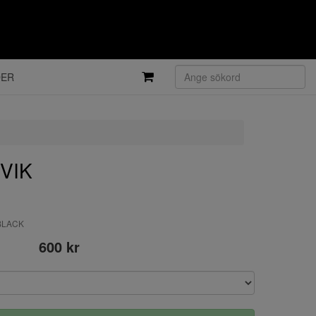
DER
KVIK
-BLACK
600 kr