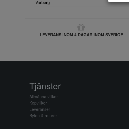
Varberg
LEVERANS INOM 4 DAGAR INOM SVERIGE
Tjänster
Allmänna villkor
Köpvillkor
Leveranser
Byten & returer