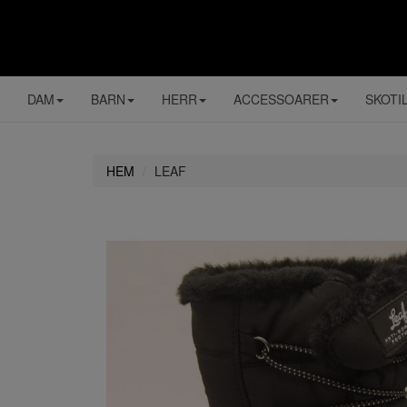
DAM
BARN
HERR
ACCESSOARER
SKOTI
HEM
LEAF