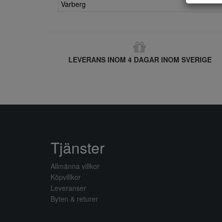
Varberg
LEVERANS INOM 4 DAGAR INOM SVERIGE
Tjänster
Allmänna villkor
Köpvillkor
Leveranser
Byten & returer