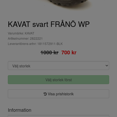
KAVAT svart FRÅNÖ WP
Varumärke: KAVAT
Artikelnummer: 2822221
Leverantörens artnr: 1811572911-BLK
1000 kr
700 kr
Välj storlek först
Visa prishistorik
Information