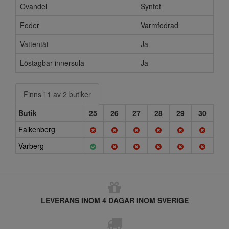
Ovandel
Syntet
Foder
Varmfodrad
Vattentät
Ja
Löstagbar innersula
Ja
Finns i 1 av 2 butiker
Butik
25
26
27
28
29
30
Falkenberg
Varberg
LEVERANS INOM 4 DAGAR INOM SVERIGE