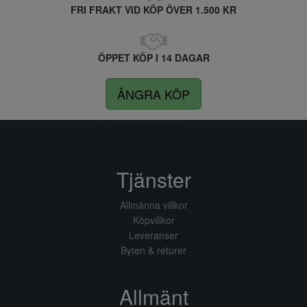
FRI FRAKT VID KÖP ÖVER 1.500 KR
ÖPPET KÖP I 14 DAGAR
ÅNGRA KÖP
Tjänster
Allmänna villkor
Köpvillkor
Leveranser
Byten & returer
Allmänt