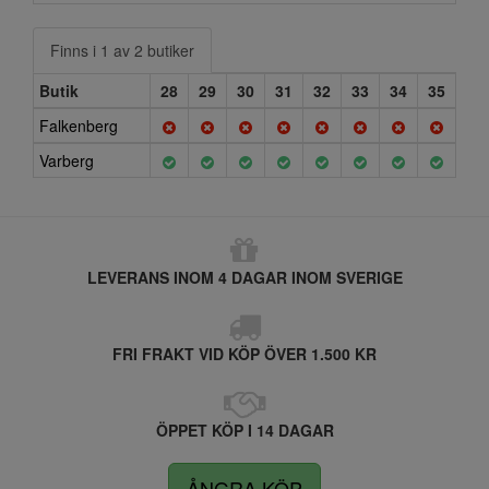
Finns i 1 av 2 butiker
Butik
28
29
30
31
32
33
34
35
Falkenberg
Varberg
LEVERANS INOM 4 DAGAR INOM SVERIGE
FRI FRAKT VID KÖP ÖVER 1.500 KR
ÖPPET KÖP I 14 DAGAR
ÅNGRA KÖP