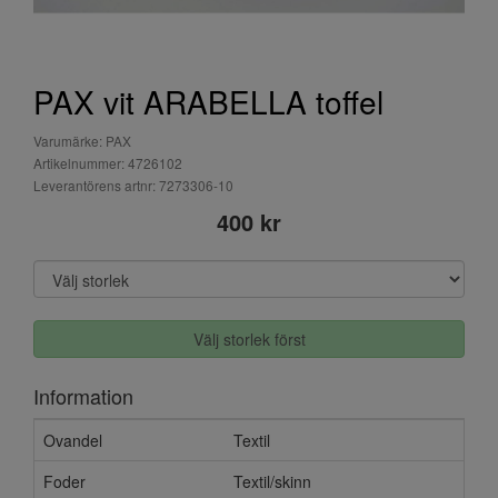
PAX vit ARABELLA toffel
Varumärke: PAX
Artikelnummer: 4726102
Leverantörens artnr: 7273306-10
400 kr
Välj storlek först
Information
Ovandel
Textil
Foder
Textil/skinn