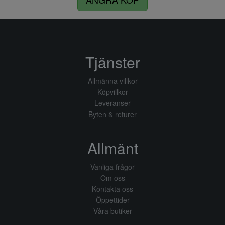
Tjänster
Allmänna villkor
Köpvillkor
Leveranser
Byten & returer
Allmänt
Vanliga frågor
Om oss
Kontakta oss
Öppettider
Våra butiker