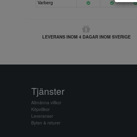
Varberg
LEVERANS INOM 4 DAGAR INOM SVERIGE
Tjänster
Allmänna villkor
Köpvillkor
Leveranser
Byten & returer