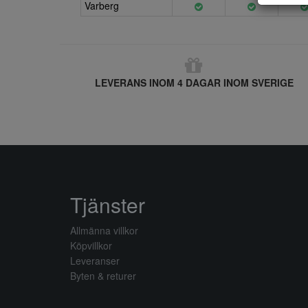
Varberg
LEVERANS INOM 4 DAGAR INOM SVERIGE
Tjänster
Allmänna villkor
Köpvillkor
Leveranser
Byten & returer