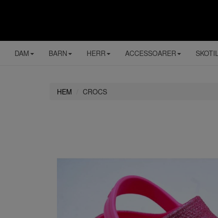
DAM
BARN
HERR
ACCESSOARER
SKOTI
HEM
CROCS