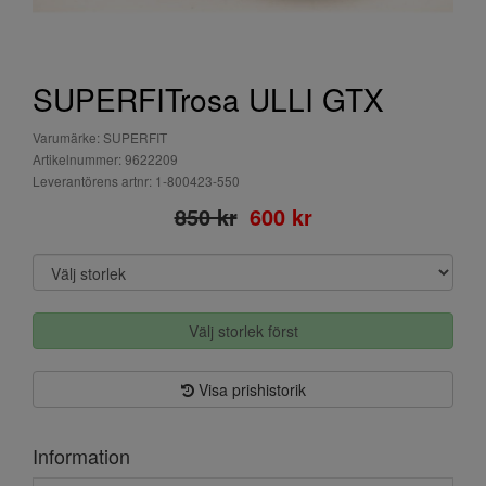
SUPERFITrosa ULLI GTX
Varumärke: SUPERFIT
Artikelnummer: 9622209
Leverantörens artnr: 1-800423-550
850 kr
600 kr
Välj storlek först
Visa prishistorik
Information