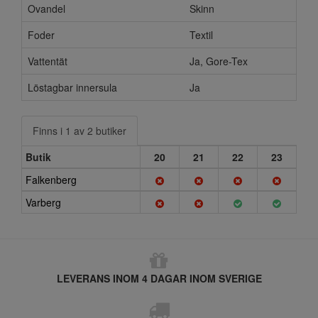
Ovandel
Skinn
Foder
Textil
Vattentät
Ja, Gore-Tex
Löstagbar innersula
Ja
Finns i 1 av 2 butiker
Butik
20
21
22
23
Falkenberg
Varberg
LEVERANS INOM 4 DAGAR INOM SVERIGE