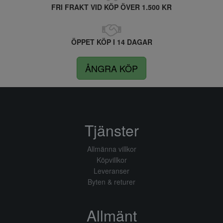
FRI FRAKT VID KÖP ÖVER 1.500 KR
ÖPPET KÖP I 14 DAGAR
ÅNGRA KÖP
Tjänster
Allmänna villkor
Köpvillkor
Leveranser
Byten & returer
Allmänt