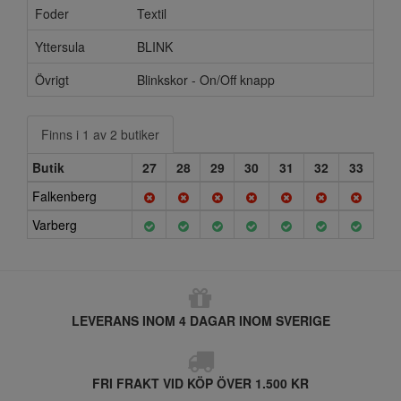
Foder
Textil
Yttersula
BLINK
Övrigt
Blinkskor - On/Off knapp
Finns i 1 av 2 butiker
Butik
27
28
29
30
31
32
33
Falkenberg
Varberg
LEVERANS INOM 4 DAGAR INOM SVERIGE
FRI FRAKT VID KÖP ÖVER 1.500 KR