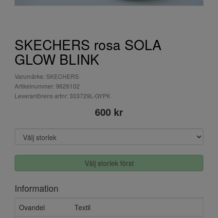
SKECHERS rosa SOLA
GLOW BLINK
Varumärke: SKECHERS
Artikelnummer: 9626102
Leverantörens artnr: 303729L-GYPK
600 kr
Välj storlek först
Information
Ovandel
Textil