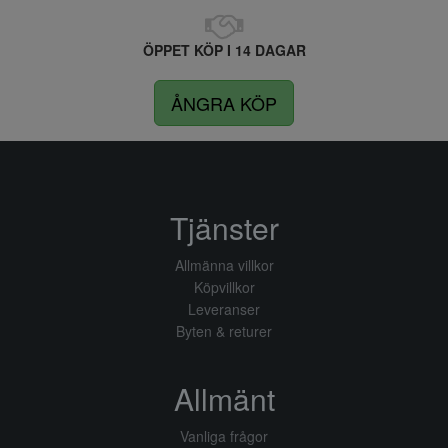
ÖPPET KÖP I 14 DAGAR
ÅNGRA KÖP
Tjänster
Allmänna villkor
Köpvillkor
Leveranser
Byten & returer
Allmänt
Vanliga frågor