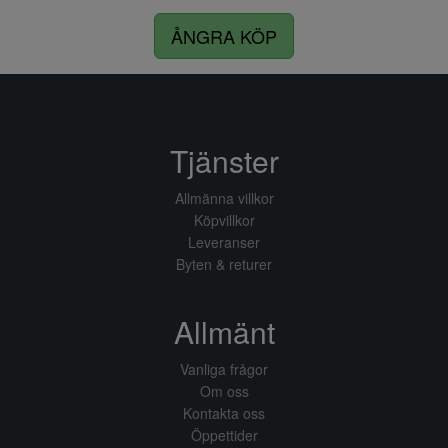
ÅNGRA KÖP
Tjänster
Allmänna villkor
Köpvillkor
Leveranser
Byten & returer
Allmänt
Vanliga frågor
Om oss
Kontakta oss
Öppettider