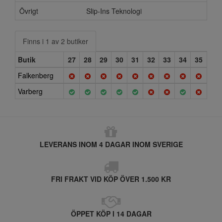
Övrigt
Slip-Ins Teknologi
Finns i 1 av 2 butiker
Butik
27
28
29
30
31
32
33
34
35
Falkenberg
Varberg
LEVERANS INOM 4 DAGAR INOM SVERIGE
FRI FRAKT VID KÖP ÖVER 1.500 KR
ÖPPET KÖP I 14 DAGAR