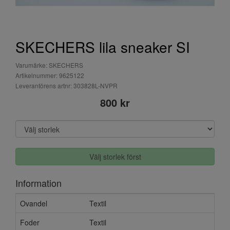
SKECHERS lila sneaker SI
Varumärke: SKECHERS
Artikelnummer: 9625122
Leverantörens artnr: 303828L-NVPR
800 kr
Välj storlek först
Information
Ovandel
Textil
Foder
Textil