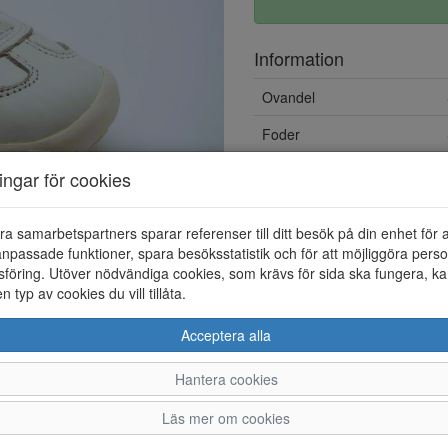
Information
Ovandel
Foder
ningar för cookies
ra samarbetspartners sparar referenser till ditt besök på din enhet för 
npassade funktioner, spara besöksstatistik och för att möjliggöra perso
föring. Utöver nödvändiga cookies, som krävs för sida ska fungera, ka
en typ av cookies du vill tillåta.
Acceptera alla
Hantera cookies
18
19
Läs mer om cookies