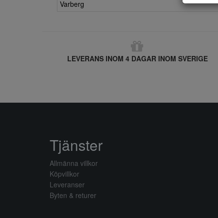
Varberg
LEVERANS INOM 4 DAGAR INOM SVERIGE
Tjänster
Allmänna villkor
Köpvillkor
Leveranser
Byten & returer