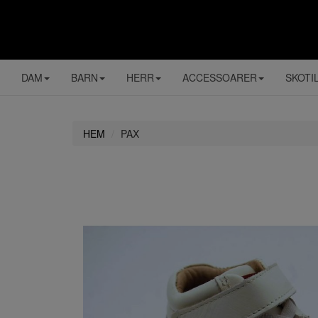
DAM
BARN
HERR
ACCESSOARER
SKOTI
HEM
PAX