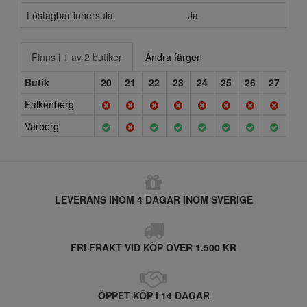
Löstagbar innersula
Ja
Finns i 1 av 2 butiker
Andra färger
Butik
20
21
22
23
24
25
26
27
Falkenberg
Varberg
LEVERANS INOM 4 DAGAR INOM SVERIGE
FRI FRAKT VID KÖP ÖVER 1.500 KR
ÖPPET KÖP I 14 DAGAR