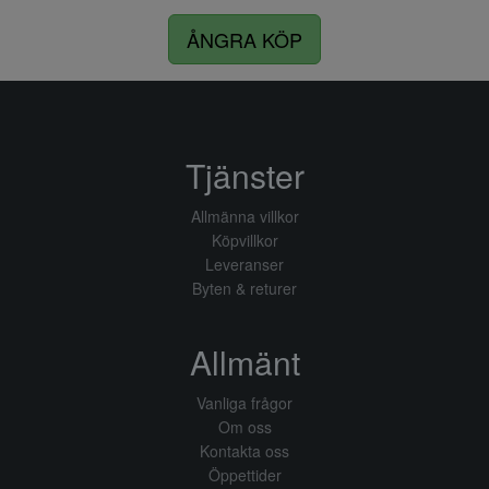
ÅNGRA KÖP
Tjänster
Allmänna villkor
Köpvillkor
Leveranser
Byten & returer
Allmänt
Vanliga frågor
Om oss
Kontakta oss
Öppettider