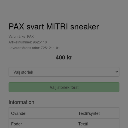
PAX svart MITRI sneaker
Varumärke: PAX
Artikelnummer: 9625110
Leverantörens artnr: 7251211-01
400 kr
Välj storlek först
Information
Ovandel
Textil/syntet
Foder
Textil