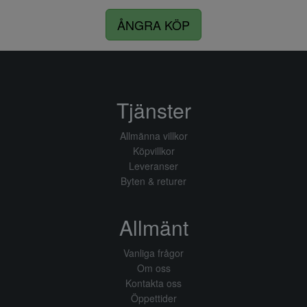
ÅNGRA KÖP
Tjänster
Allmänna villkor
Köpvillkor
Leveranser
Byten & returer
Allmänt
Vanliga frågor
Om oss
Kontakta oss
Öppettider