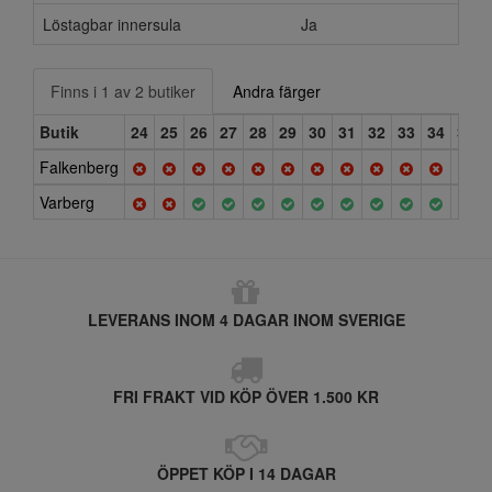
Löstagbar innersula
Ja
Finns i 1 av 2 butiker
Andra färger
Butik
24
25
26
27
28
29
30
31
32
33
34
35
Falkenberg
Varberg
LEVERANS INOM 4 DAGAR INOM SVERIGE
FRI FRAKT VID KÖP ÖVER 1.500 KR
ÖPPET KÖP I 14 DAGAR