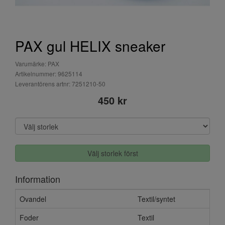
PAX gul HELIX sneaker
Varumärke: PAX
Artikelnummer: 9625114
Leverantörens artnr: 7251210-50
450 kr
Välj storlek först
Information
Ovandel
Textil/syntet
Foder
Textil