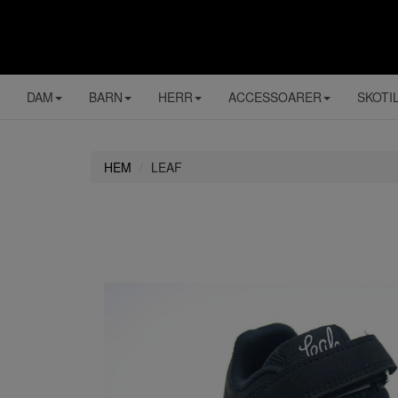
DAM
BARN
HERR
ACCESSOARER
SKOTI
HEM
LEAF