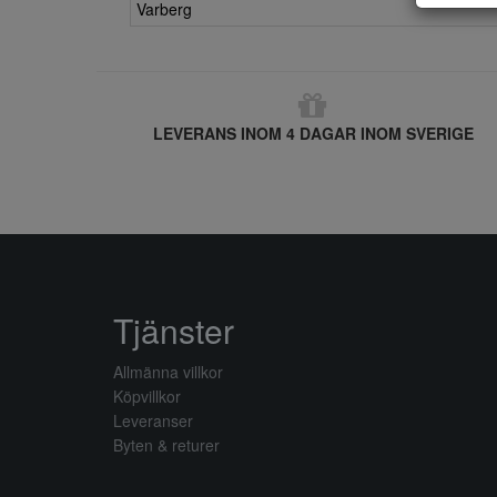
Varberg
LEVERANS INOM 4 DAGAR INOM SVERIGE
Tjänster
Allmänna villkor
Köpvillkor
Leveranser
Byten & returer