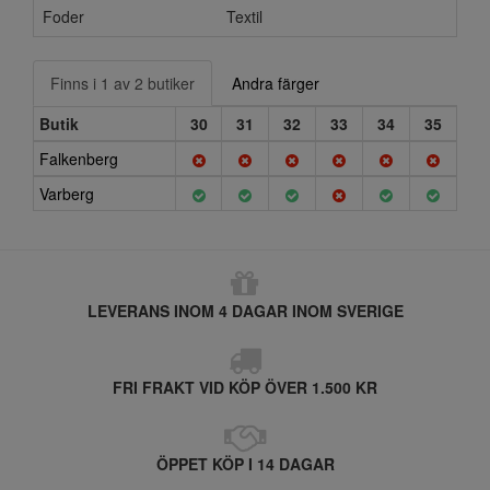
Foder
Textil
Finns i 1 av 2 butiker
Andra färger
Butik
30
31
32
33
34
35
Falkenberg
Varberg
LEVERANS INOM 4 DAGAR INOM SVERIGE
FRI FRAKT VID KÖP ÖVER 1.500 KR
ÖPPET KÖP I 14 DAGAR