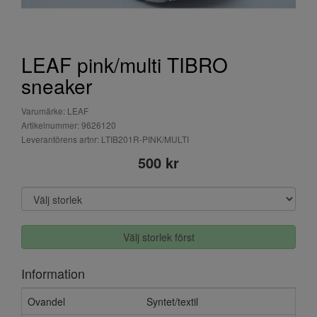
LEAF pink/multi TIBRO
sneaker
Varumärke: LEAF
Artikelnummer: 9626120
Leverantörens artnr: LTIB201R-PINK/MULTI
500 kr
Välj storlek först
Information
Ovandel
Syntet/textil