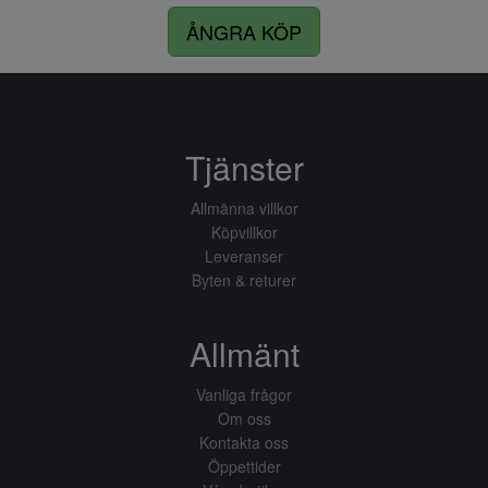
ÅNGRA KÖP
Tjänster
Allmänna villkor
Köpvillkor
Leveranser
Byten & returer
Allmänt
Vanliga frågor
Om oss
Kontakta oss
Öppettider