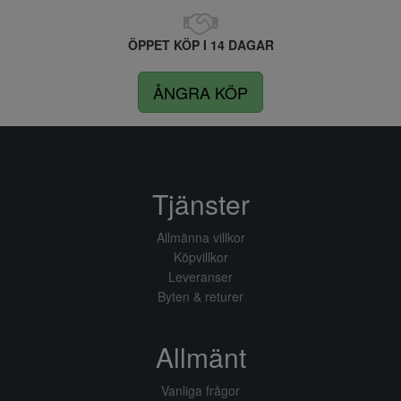
ÖPPET KÖP I 14 DAGAR
ÅNGRA KÖP
Tjänster
Allmänna villkor
Köpvillkor
Leveranser
Byten & returer
Allmänt
Vanliga frågor