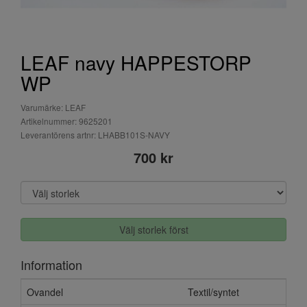
LEAF navy HAPPESTORP
WP
Varumärke: LEAF
Artikelnummer: 9625201
Leverantörens artnr: LHABB101S-NAVY
700 kr
Välj storlek först
Information
Ovandel
Textil/syntet