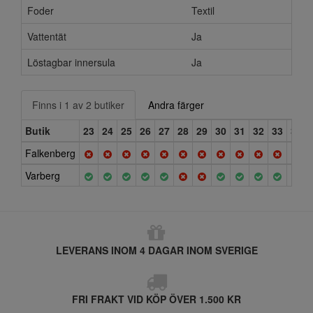
Foder
Textil
Vattentät
Ja
Löstagbar innersula
Ja
Finns i 1 av 2 butiker
Andra färger
Butik
23
24
25
26
27
28
29
30
31
32
33
34
Falkenberg
Varberg
LEVERANS INOM 4 DAGAR INOM SVERIGE
FRI FRAKT VID KÖP ÖVER 1.500 KR