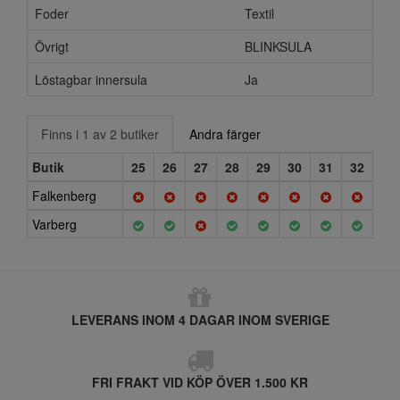
Foder
Textil
Övrigt
BLINKSULA
Löstagbar innersula
Ja
Finns i 1 av 2 butiker
Andra färger
Butik
25
26
27
28
29
30
31
32
Falkenberg
Varberg
LEVERANS INOM 4 DAGAR INOM SVERIGE
FRI FRAKT VID KÖP ÖVER 1.500 KR