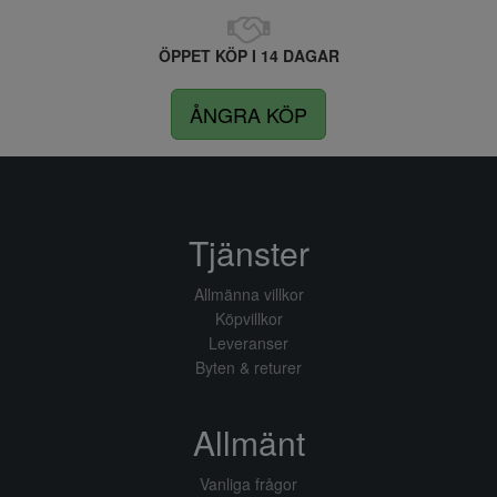
ÖPPET KÖP I 14 DAGAR
ÅNGRA KÖP
Tjänster
Allmänna villkor
Köpvillkor
Leveranser
Byten & returer
Allmänt
Vanliga frågor