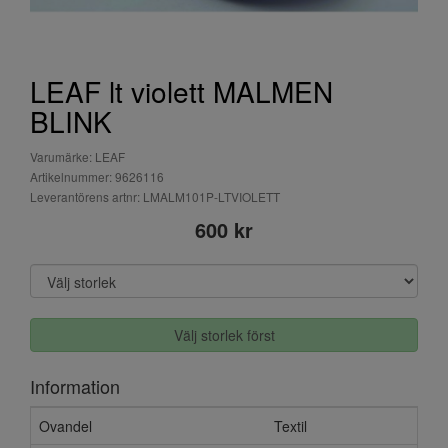
LEAF lt violett MALMEN
BLINK
Varumärke: LEAF
Artikelnummer: 9626116
Leverantörens artnr: LMALM101P-LTVIOLETT
600 kr
Välj storlek först
Information
Ovandel
Textil