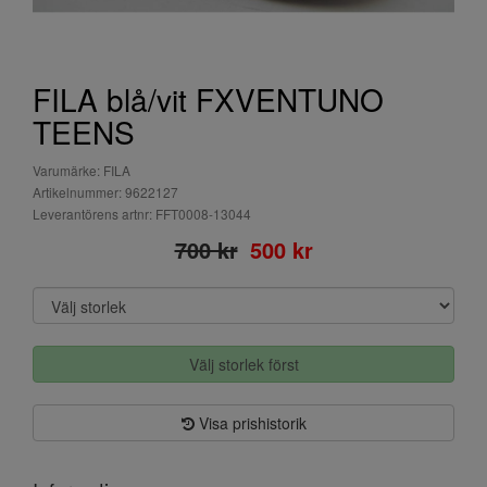
FILA blå/vit FXVENTUNO
TEENS
Varumärke: FILA
Artikelnummer: 9622127
Leverantörens artnr: FFT0008-13044
700 kr
500 kr
Välj storlek först
Visa prishistorik