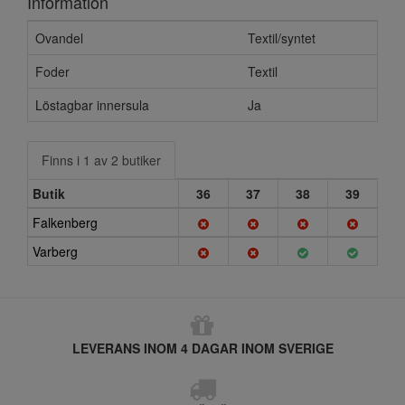
Information
Ovandel
Textil/syntet
Foder
Textil
Löstagbar innersula
Ja
Finns i 1 av 2 butiker
Butik
36
37
38
39
Falkenberg
Varberg
LEVERANS INOM 4 DAGAR INOM SVERIGE