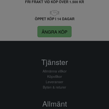
FRI FRAKT VID KÖP ÖVER 1.500 KR
ÖPPET KÖP I 14 DAGAR
ÅNGRA KÖP
Tjänster
Allmänna villkor
Köpvillkor
Leveranser
Byten & returer
Allmänt