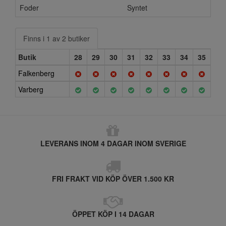
Foder
Syntet
Finns i 1 av 2 butiker
Butik
28
29
30
31
32
33
34
35
Falkenberg
Varberg
LEVERANS INOM 4 DAGAR INOM SVERIGE
FRI FRAKT VID KÖP ÖVER 1.500 KR
ÖPPET KÖP I 14 DAGAR