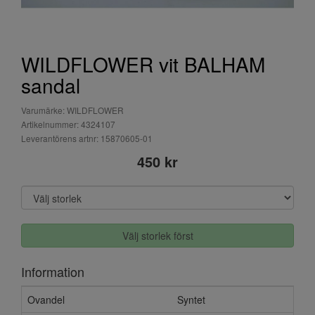
WILDFLOWER vit BALHAM
sandal
Varumärke: WILDFLOWER
Artikelnummer: 4324107
Leverantörens artnr: 15870605-01
450 kr
Välj storlek först
Information
Ovandel
Syntet