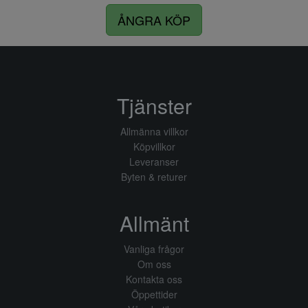
ÅNGRA KÖP
Tjänster
Allmänna villkor
Köpvillkor
Leveranser
Byten & returer
Allmänt
Vanliga frågor
Om oss
Kontakta oss
Öppettider